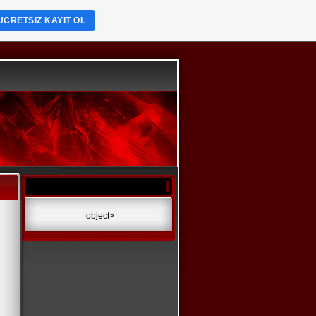
ÜCRETSIZ KAYIT OL
object>